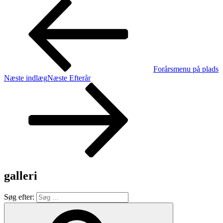
Forårsmenu på plads
Næste indlæg
Næste
Efterår
galleri
Søg efter: