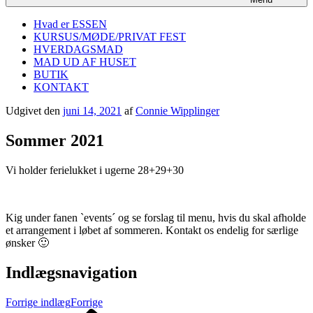
Hvad er ESSEN
KURSUS/MØDE/PRIVAT FEST
HVERDAGSMAD
MAD UD AF HUSET
BUTIK
KONTAKT
Udgivet den
juni 14, 2021
af
Connie Wipplinger
Sommer 2021
Vi holder ferielukket i ugerne 28+29+30
Kig under fanen `events´ og se forslag til menu, hvis du skal afholde
et arrangement i løbet af sommeren. Kontakt os endelig for særlige
ønsker 🙂
Indlægsnavigation
Forrige indlæg
Forrige