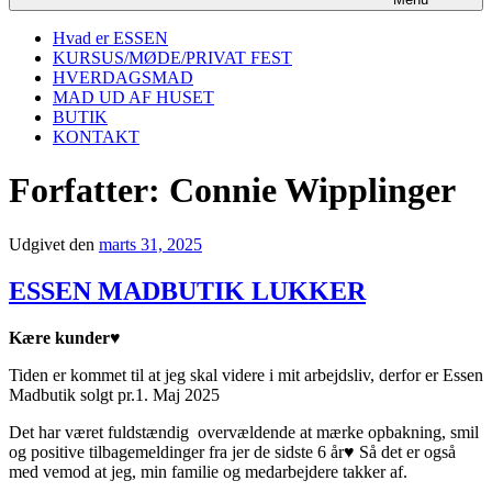
Hvad er ESSEN
KURSUS/MØDE/PRIVAT FEST
HVERDAGSMAD
MAD UD AF HUSET
BUTIK
KONTAKT
Forfatter:
Connie Wipplinger
Udgivet den
marts 31, 2025
ESSEN MADBUTIK LUKKER
Kære kunder♥️
Tiden er kommet til at jeg skal videre i mit arbejdsliv, derfor er Essen
Madbutik solgt pr.1. Maj 2025
Det har været fuldstændig overvældende at mærke opbakning, smil
og positive tilbagemeldinger fra jer de sidste 6 år♥️ Så det er også
med vemod at jeg, min familie og medarbejdere takker af.