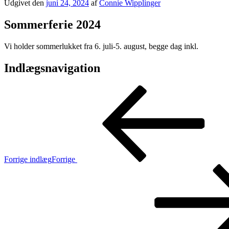
Udgivet den
juni 24, 2024
af
Connie Wipplinger
Sommerferie 2024
Vi holder sommerlukket fra 6. juli-5. august, begge dag inkl.
Indlægsnavigation
Forrige indlæg
Forrige