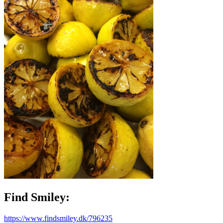
Find Smiley:
https://www.findsmiley.dk/796235