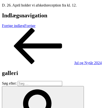
D. 26. April holder vi afskedsreception fra kl. 12.
Indlægsnavigation
Forrige indlæg
Forrige
Jul og Nytår 2024
galleri
Søg efter: